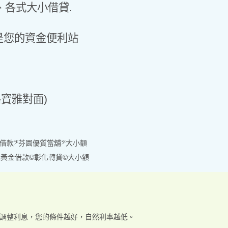
各式大小借貸.
是您的資金便利站
路寶雅對面)
借款𝄢芬園優質當舖𝄢大小額
黃金借款©彰化轉貸©大小額
況調整利息，您的條件越好，自然利率越低。