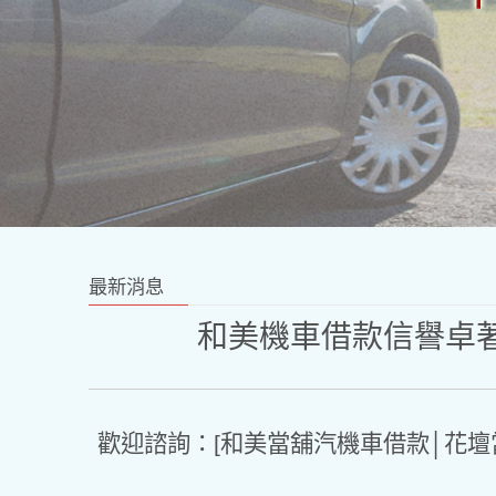
最新消息
和美機車借款信譽卓
歡迎諮詢：[和美當舖汽機車借款│花壇