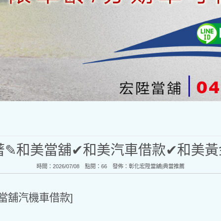
著✎和美當舖✔和美汽車借款✔和美黃
時間：2026/07/08 點閱：66 發佈：
彰化宏陞當舖|典當推薦
當舖汽機車借款]