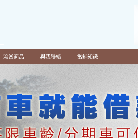
流當商品
與我聯絡
當舖知識