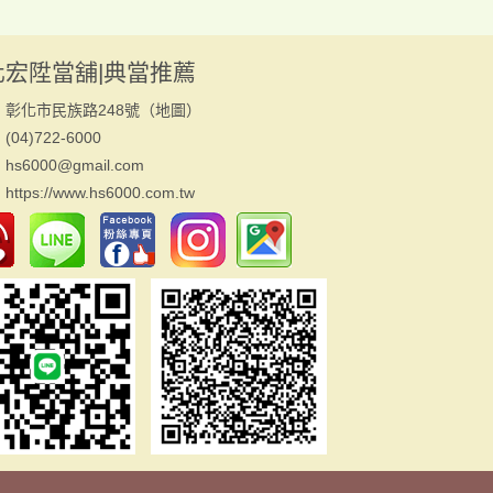
化宏陞當舖|典當推薦
：彰化市民族路248號（
地圖
）
04)722-6000
s6000@gmail.com
：
https://www.hs6000.com.tw