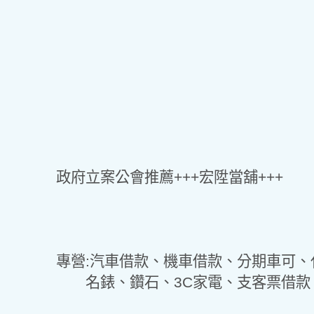
政府立案公會推薦+++宏陞當舖+++
專營:汽車借款、機車借款、分期車可
名錶、鑽石、3C家電、支客票借款