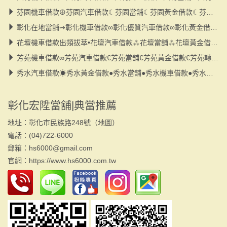
芬園機車借款☮芬園汽車借款☾芬園當舖☾芬園黃金借款☾芬園轉貸☾小額借款
彰化在地當舖⇝彰化機車借款∞彰化優質汽車借款∞彰化黃金借款∞彰化小額借款
花壇機車借款出類拔萃•花壇汽車借款⁂花壇當舖⁂花壇黃金借款⁂花壇小額借款
芳苑機車借款∞芳苑汽車借款€芳苑當舖€芳苑黃金借款€芳苑轉貸€小額借款
秀水汽車借款☀秀水黃金借款●秀水當舖●秀水機車借款●秀水大小額●秀水轉貸
彰化宏陞當舖|典當推薦
地址：彰化市民族路248號（
地圖
）
電話：(04)722-6000
郵箱：hs6000@gmail.com
官網：
https://www.hs6000.com.tw