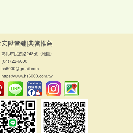
化宏陞當舖|典當推薦
：彰化市民族路248號（
地圖
）
04)722-6000
s6000@gmail.com
：
https://www.hs6000.com.tw