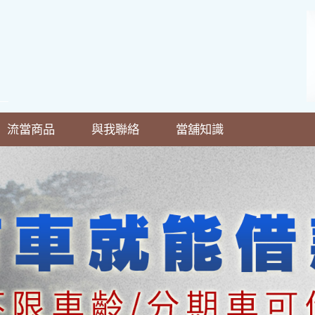
流當商品
與我聯絡
當舖知識