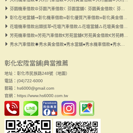
芬園機車借款☮芬園汽車借款☾芬園當舖☾芬園黃金借款☾芬園轉貸☾小額借款
彰化在地當舖⇝彰化機車借款∞彰化優質汽車借款∞彰化黃金借款∞彰化小額借款
花壇機車借款出類拔萃•花壇汽車借款⁂花壇當舖⁂花壇黃金借款⁂花壇小額借款
芳苑機車借款∞芳苑汽車借款€芳苑當舖€芳苑黃金借款€芳苑轉貸€小額借款
秀水汽車借款☀秀水黃金借款●秀水當舖●秀水機車借款●秀水大小額●秀水轉貸
彰化宏陞當舖|典當推薦
地址：彰化市民族路248號（
地圖
）
電話：(04)722-6000
郵箱：hs6000@gmail.com
官網：
https://www.hs6000.com.tw