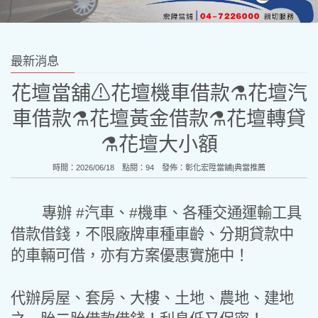
最新消息
花壇當舖⚠︎花壇機車借款⚗︎花壇汽
車借款⚗︎花壇黃金借款⚗︎花壇轉貸
⚗︎花壇大小額
時間：2026/06/18 點閱：94 發佈：
彰化宏陞當舖|典當推薦
專辦 #汽車、#機車、各種交通運輸工具
借款借錢，不限廠牌車種車齡、分期貸款中
的車輛可借，亦有方案優惠實施中！
代辦房屋、套房、大樓、土地、農地、建地