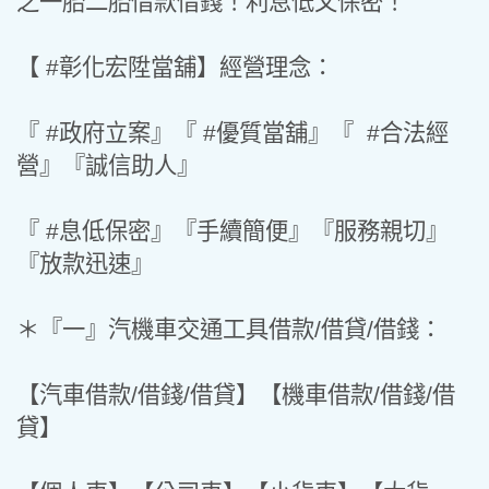
之一胎二胎借款借錢！利息低又保密！
【 #彰化宏陞當舖】經營理念：
『 #政府立案』『 #優質當舖』『 #合法經
營』『誠信助人』
『 #息低保密』『手續簡便』『服務親切』
『放款迅速』
＊『一』汽機車交通工具借款/借貸/借錢：
【汽車借款/借錢/借貸】【機車借款/借錢/借
貸】