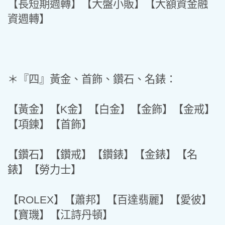
【長短期週轉】【大盤小販】【大額資金融
資週轉】
＊『四』黃金、首飾、鑽石、名錶：
【黃金】【K金】【白金】【金飾】【金戒】
【項鍊】【首飾】
【鑽石】【鑽戒】【鑽錶】【金錶】【名
錶】【勞力士】
【ROLEX】【蕭邦】【百達翡麗】【愛彼】
【寶璣】【江詩丹頓】