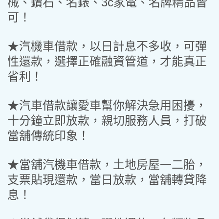
械、鑽石、名錶、3c家電、名牌精品皆
可！
★汽機車借款，以日計息不多收，可彈
性還款，選擇正確融資管道，才能真正
省利！
★汽車借款讓愛車幫你解決急用困擾，
十分鐘立即放款，親切服務人員，打破
當舖傳統印象！
★當舖汽機車借款，土地房屋一二胎，
支票貼現還款，當日放款，當舖轉貸降
息！