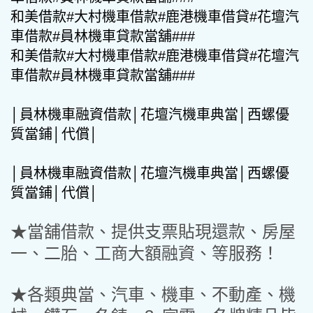
和美借款#大村機車借款#鹿港機車借貸#花壇汽
車借款#員林機車貸款當舖###
和美借款#大村機車借款#鹿港機車借貸#花壇汽
車借款#員林機車貸款當舖###
│員林機車融資借款│花壇汽機車典當│西螺優
質當鋪│代償│
│員林機車融資借款│花壇汽機車典當│西螺優
質當鋪│代償│
★當舖借款、提供支票貼現還款、房屋
一、二胎、工商大額融資、等服務！
★各類典當、汽車、機車、不動產、機