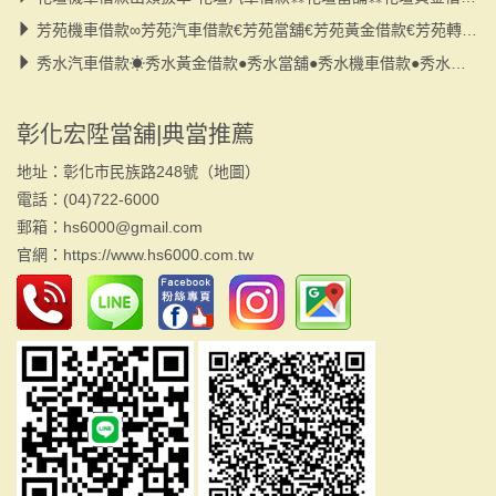
芳苑機車借款∞芳苑汽車借款€芳苑當舖€芳苑黃金借款€芳苑轉貸€小額借款
秀水汽車借款☀秀水黃金借款●秀水當舖●秀水機車借款●秀水大小額●秀水轉貸
彰化宏陞當舖|典當推薦
地址：彰化市民族路248號（
地圖
）
電話：(04)722-6000
郵箱：hs6000@gmail.com
官網：
https://www.hs6000.com.tw