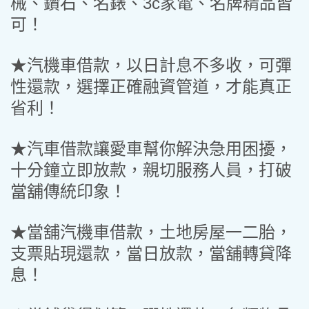
械、鑽石、名錶、3c家電、名牌精品皆
可！
★汽機車借款，以日計息不多收，可彈
性還款，選擇正確融資管道，才能真正
省利！
★汽車借款讓愛車幫你解決急用困擾，
十分鐘立即放款，親切服務人員，打破
當舖傳統印象！
★當舖汽機車借款，土地房屋一二胎，
支票貼現還款，當日放款，當舖轉貸降
息！