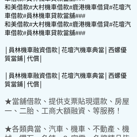
和美借款#大村機車借款#鹿港機車借貸#花壇汽
車借款#員林機車貸款當舖###
和美借款#大村機車借款#鹿港機車借貸#花壇汽
車借款#員林機車貸款當舖###
│員林機車融資借款│花壇汽機車典當│西螺優
質當鋪│代償│
│員林機車融資借款│花壇汽機車典當│西螺優
質當鋪│代償│
★當舖借款、提供支票貼現還款、房屋
一、二胎、工商大額融資、等服務！
★各類典當、汽車、機車、不動產、機