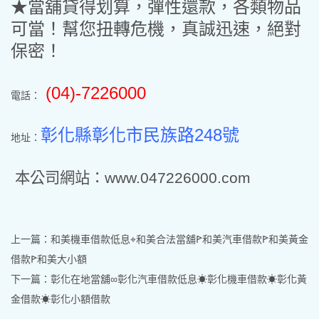
★當舖貸得划算，彈性還款，各類物品
可當！幫您扭轉危機，真誠迅速，絕對
保密！
(04)-7226000
電話：
彰化縣彰化市民族路248號
地址：
本公司網站：www.047226000.com
上一篇：
和美機車借款低息⌖和美合法當舖ꚰ和美汽車借款ꚰ和美黃金
借款ꚰ和美大小額
下一篇：
彰化在地當舖∞彰化汽車借款低息☀彰化機車借款☀彰化黃
金借款☀彰化小額借款