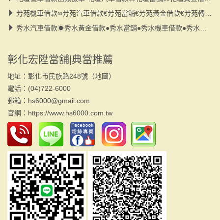
芳苑機車借款∞芳苑汽車借款€芳苑當舖€芳苑黃金借款€芳苑轉貸€小額借款
秀水汽車借款☀秀水黃金借款●秀水當舖●秀水機車借款●秀水大小額●秀水轉貸
彰化宏陞當舖|典當推薦
地址：彰化市民族路248號（
地圖
）
電話：(04)722-6000
郵箱：hs6000@gmail.com
官網：
https://www.hs6000.com.tw