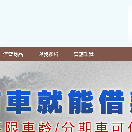
流當商品
與我聯絡
當舖知識