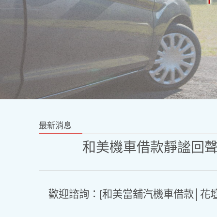
最新消息
和美機車借款靜謐回
歡迎諮詢：[和美當舖汽機車借款│花