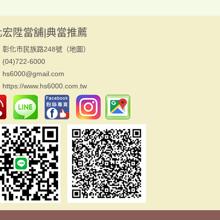
化宏陞當舖|典當推薦
：彰化市民族路248號（
地圖
）
04)722-6000
s6000@gmail.com
：
https://www.hs6000.com.tw