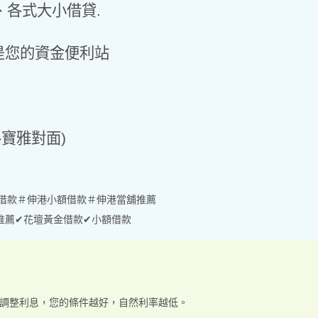
各式大小借貸.
是您的資金便利站
路寶雅對面)
借款＃伸港小額借款＃伸港當舖推薦
推薦✔花壇黃金借款✔小額借款
況調整利息，您的條件越好，自然利率越低。