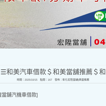
聲☰和美汽車借款＄和美當舖推薦＄和
時間：2025/10/15 點閱：167 發佈：
彰化宏陞當舖|典當推薦
壇當舖汽機車借款]