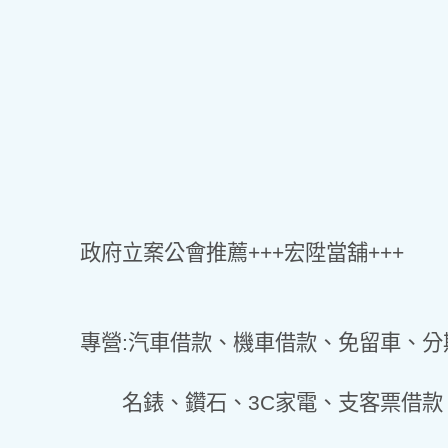
政府立案公會推薦+++宏陞當舖+++
專營:汽車借款、機車借款、免留車、
名錶、鑽石、3C家電、支客票借款