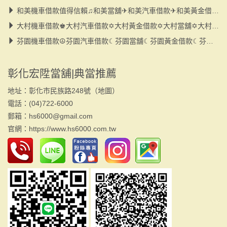
和美機車借款值得信賴♫和美當舖✈和美汽車借款✈和美黃金借款✈和美小額借款
大村機車借款♚大村汽車借款✡大村黃金借款✡大村當舖✡大村小額借款✡債務整合
芬園機車借款☮芬園汽車借款☾芬園當舖☾芬園黃金借款☾芬園轉貸☾小額借款
彰化宏陞當舖|典當推薦
地址：彰化市民族路248號（
地圖
）
電話：(04)722-6000
郵箱：hs6000@gmail.com
官網：
https://www.hs6000.com.tw